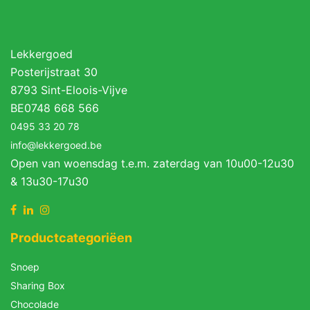
Lekkergoed
Posterijstraat 30
8793 Sint-Eloois-Vijve
BE0748 668 566
0495 33 20 78
info@lekkergoed.be
Open van woensdag t.e.m. zaterdag van 10u00-12u30
& 13u30-17u30
Productcategoriëen
Snoep
Sharing Box
Chocolade